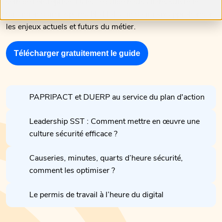
sein de l’entreprise. Dans ce guide nous allons suivre le
quotidien d’un responsable HSE afin de mieux appréhender
les enjeux actuels et futurs du métier.
Télécharger gratuitement le guide
PAPRIPACT et DUERP au service du plan d'action
Leadership SST : Comment mettre en œuvre une
culture sécurité efficace ?
Causeries, minutes, quarts d’heure sécurité,
comment les optimiser ?
Le permis de travail à l’heure du digital