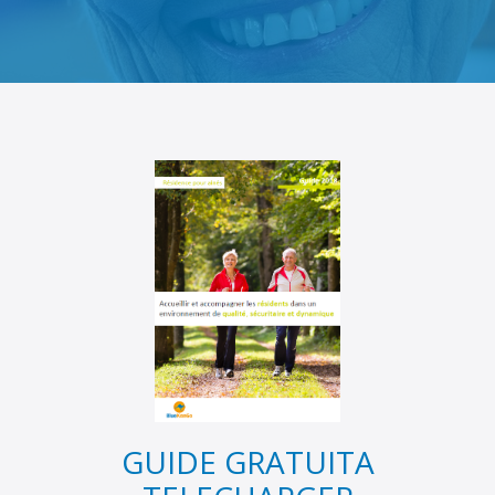
GUIDE GRATUIT
A