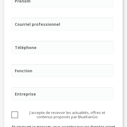
Prénom
Courriel professionnel
Téléphone
Fonction
Entreprise
J'accepte de recevoir les actualités, offres et
contenus proposés par BlueKanGo.
En envoyant ce message, vous acceptez que vos données soient