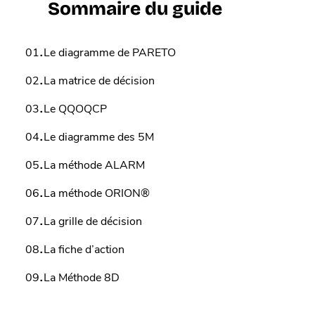
Sommaire du guide
.
01
Le diagramme de PARETO
.
02
La matrice de décision
.
03
Le QQOQCP
.
04
Le diagramme des 5M
.
05
La méthode ALARM
.
06
La méthode ORION®
.
07
La grille de décision
.
08
La fiche d’action
.
09
La Méthode 8D